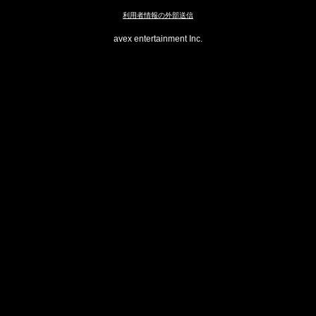
利用者情報の外部送信
avex entertainment Inc.